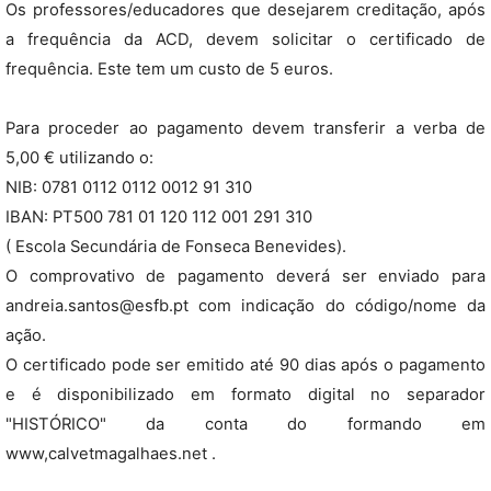
Os professores/educadores que desejarem creditação, após
a frequência da ACD, devem solicitar o certificado de
frequência. Este tem um custo de 5 euros.
Para proceder ao pagamento devem transferir a verba de
5,00 € utilizando o:
NIB: 0781 0112 0112 0012 91 310
IBAN: PT500 781 01 120 112 001 291 310
( Escola Secundária de Fonseca Benevides).
O comprovativo de pagamento deverá ser enviado para
andreia.santos@esfb.pt com indicação do código/nome da
ação.
O certificado pode ser emitido até 90 dias após o pagamento
e é disponibilizado em formato digital no separador
"HISTÓRICO" da conta do formando em
www,calvetmagalhaes.net .