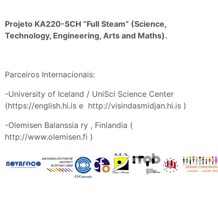
Projeto KA220-SCH “Full Steam” (Science,
Technology, Engineering, Arts and Maths).
Parceiros Internacionais:
-University of Iceland / UniSci Science Center
(https://english.hi.is e http://visindasmidjan.hi.is )
-Olemisen Balanssia ry , Finlandia (
http://www.olemisen.fi )