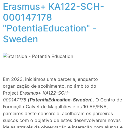
Erasmus+ KA122-SCH-
000147178
"PotentiaEducation" -
Sweden
Em 2023, iniciámos uma parceria, enquanto
organização de acolhimento, no âmbito do
Project
Erasmus+ KA122-SCH-
000147178
(PotentiaEducation-Sweden
). O Centro de
Formação Calvet de Magalhães e os 10 AE/ENA,
parceiros deste consórcio, acolheram os parceiros
suecos com o objetivo de estes desenvolverem novas
ideias através da observação e interação com alunos e