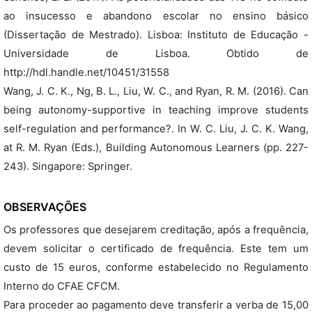
ao insucesso e abandono escolar no ensino básico
(Dissertação de Mestrado). Lisboa: Instituto de Educação -
Universidade de Lisboa. Obtido de
http://hdl.handle.net/10451/31558
Wang, J. C. K., Ng, B. L., Liu, W. C., and Ryan, R. M. (2016). Can
being autonomy-supportive in teaching improve students
self-regulation and performance?. In W. C. Liu, J. C. K. Wang,
at R. M. Ryan (Eds.), Building Autonomous Learners (pp. 227-
243). Singapore: Springer.
OBSERVAÇÕES
Os professores que desejarem creditação, após a frequência,
devem solicitar o certificado de frequência. Este tem um
custo de 15 euros, conforme estabelecido no Regulamento
Interno do CFAE CFCM.
Para proceder ao pagamento deve transferir a verba de 15,00