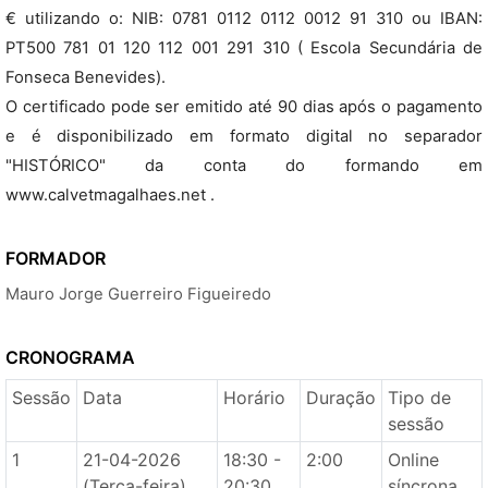
€ utilizando o: NIB: 0781 0112 0112 0012 91 310 ou IBAN:
PT500 781 01 120 112 001 291 310 ( Escola Secundária de
Fonseca Benevides).
O certificado pode ser emitido até 90 dias após o pagamento
e é disponibilizado em formato digital no separador
"HISTÓRICO" da conta do formando em
www.calvetmagalhaes.net .
FORMADOR
Mauro Jorge Guerreiro Figueiredo
CRONOGRAMA
Sessão
Data
Horário
Duração
Tipo de
sessão
1
21-04-2026
18:30 -
2:00
Online
(Terça-feira)
20:30
síncrona