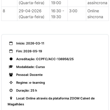
(Quarta-feira)
19:00
assíncrona
8
29-04-2026
16:30 -
3:00
Online
(Quarta-feira)
19:30
síncrona
Início: 2026-03-11
Fim: 2026-05-19
Acreditação: CCPFC/ACC-136956/25
Modalidade: Curso
Pessoal: Docente
Regime: e-learning
Duração: 25 h
Local: Online através da plataforma ZOOM Calvet de
Magalhães