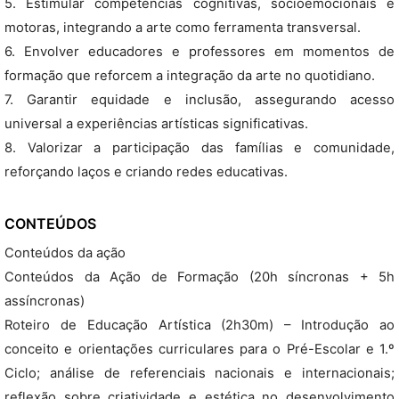
5. Estimular competências cognitivas, socioemocionais e
motoras, integrando a arte como ferramenta transversal.
6. Envolver educadores e professores em momentos de
formação que reforcem a integração da arte no quotidiano.
7. Garantir equidade e inclusão, assegurando acesso
universal a experiências artísticas significativas.
8. Valorizar a participação das famílias e comunidade,
reforçando laços e criando redes educativas.
CONTEÚDOS
Conteúdos da ação
Conteúdos da Ação de Formação (20h síncronas + 5h
assíncronas)
Roteiro de Educação Artística (2h30m) – Introdução ao
conceito e orientações curriculares para o Pré-Escolar e 1.º
Ciclo; análise de referenciais nacionais e internacionais;
reflexão sobre criatividade e estética no desenvolvimento