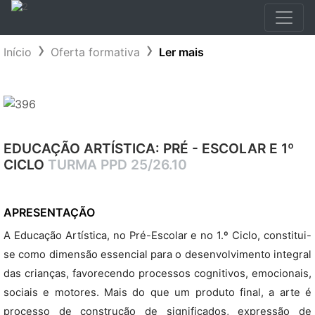
Início
Oferta formativa
Ler mais
EDUCAÇÃO ARTÍSTICA: PRÉ - ESCOLAR E 1º
CICLO
TURMA PPD 25/26.10
APRESENTAÇÃO
A Educação Artística, no Pré-Escolar e no 1.º Ciclo, constitui-
se como dimensão essencial para o desenvolvimento integral
das crianças, favorecendo processos cognitivos, emocionais,
sociais e motores. Mais do que um produto final, a arte é
processo de construção de significados, expressão de