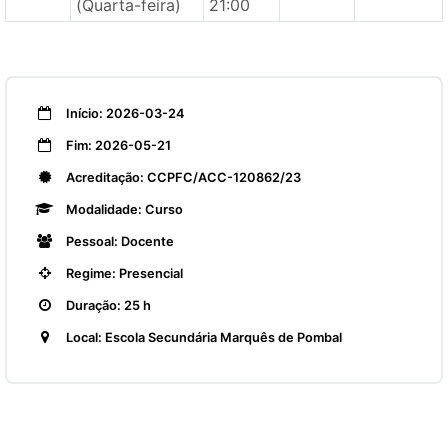
(Quarta-feira)
21:00
Início: 2026-03-24
Fim: 2026-05-21
Acreditação: CCPFC/ACC-120862/23
Modalidade: Curso
Pessoal: Docente
Regime: Presencial
Duração: 25 h
Local: Escola Secundária Marquês de Pombal