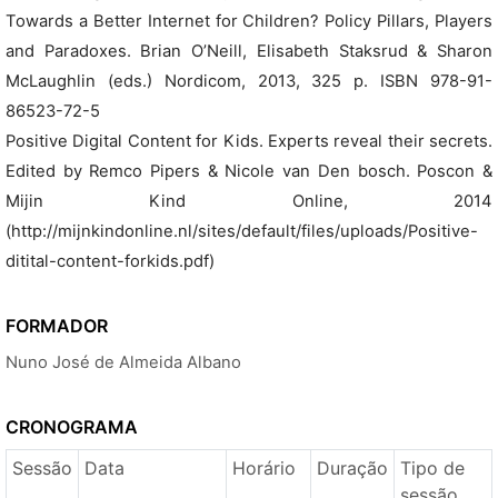
Towards a Better Internet for Children? Policy Pillars, Players
and Paradoxes. Brian O’Neill, Elisabeth Staksrud & Sharon
McLaughlin (eds.) Nordicom, 2013, 325 p. ISBN 978-91-
86523-72-5
Positive Digital Content for Kids. Experts reveal their secrets.
Edited by Remco Pipers & Nicole van Den bosch. Poscon &
Mijin Kind Online, 2014
(http://mijnkindonline.nl/sites/default/files/uploads/Positive-
ditital-content-forkids.pdf)
FORMADOR
Nuno José de Almeida Albano
CRONOGRAMA
Sessão
Data
Horário
Duração
Tipo de
sessão